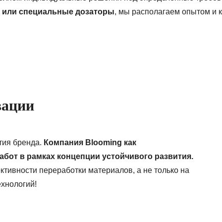
 или специальные дозаторы
, мы располагаем опытом и 
вации
тия бренда.
Компания Blooming как
абот в рамках концепции устойчивого развития.
тивности переработки материалов, а не только на
ехнологий!