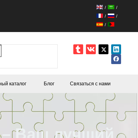
/
/
/
/
/
ный каталог
Блог
Связаться с нами
 – Ваш лучший