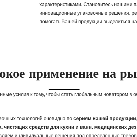
характеристиками. Становитесь нашими п
инновационные упаковочные решения, ре
помогать Вашей продукции выделиться на
кое применение на ры
нные усилия к тому, чтобы стать глобальным новатором в 
вочных технологий очевидна по
сериям нашей продукции, 
а, чистящих средств для кухни и ванн, медицинских 
вляем индивидуальные решения под определённые требовани