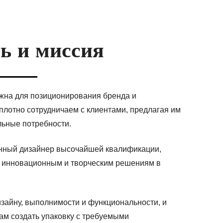
ь и миссия
ажна для позиционирования бренда и
плотно сотрудничаем с клиентами, предлагая им
ьные потребности.
нный дизайнер высочайшей квалификации,
 инновационным и творческим решениям в
айну, выполнимости и функциональности, и
ам создать упаковку с требуемыми