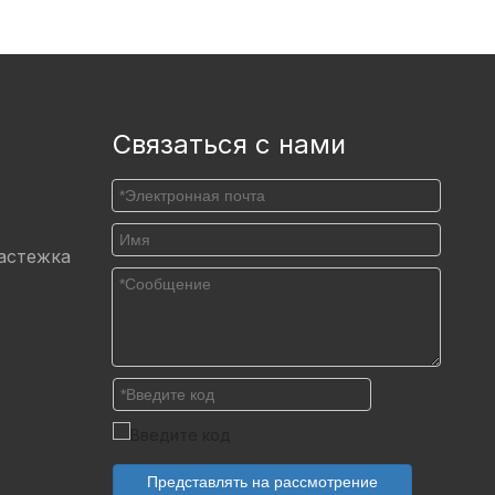
Связаться с нами
астежка
Представлять на рассмотрение