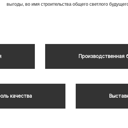
выгоды, во имя строительства общего светлого будущег
я
Производственная 
оль качества
Выстав