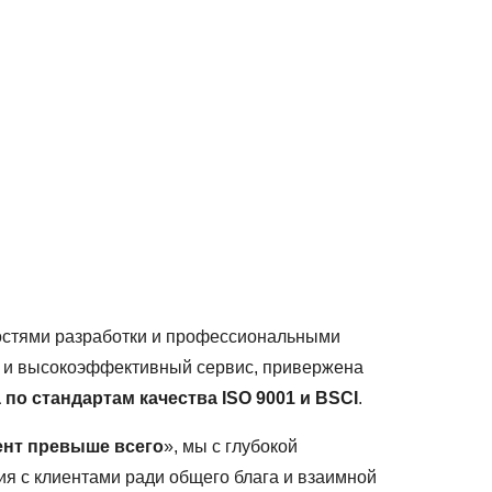
остями разработки и профессиональными
а и высокоэффективный сервис, привержена
по стандартам качества ISO 9001 и BSCI
.
ент превыше всего
», мы с глубокой
я с клиентами ради общего блага и взаимной