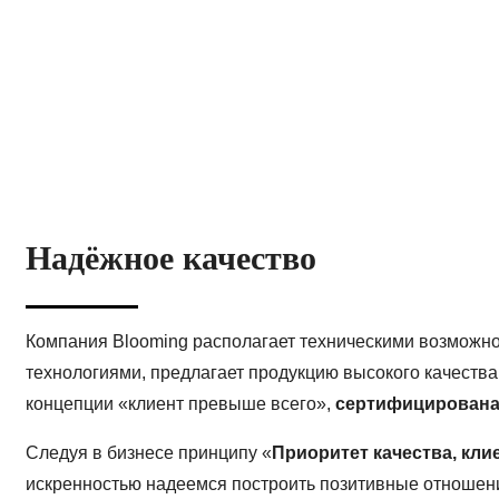
Надёжное качество
Компания Blooming располагает техническими возможн
технологиями, предлагает продукцию высокого качеств
концепции «клиент превыше всего»,
сертифицирована 
Следуя в бизнесе принципу «
Приоритет качества, кли
искренностью надеемся построить позитивные отношени