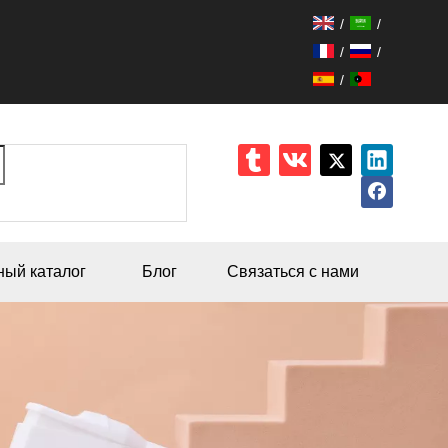
/
/
/
/
/
ный каталог
Блог
Связаться с нами