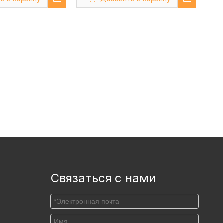
длинным соплом
крышкой
Связаться с нами