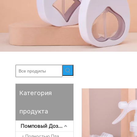
Категория
продукта
Помповый Дозатор
Полностью Пластиковые Насоса Лосьона