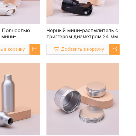
0 Полностью
Черный мини-распылитель с
 мини-
триггером диаметром 24 мм
 с триггером
ь в корзину
Добавить в корзину