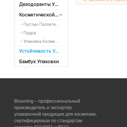
Дезодоранты Упаковки
Косметической Упаковки
Пустых Паллетка Теней
Пудра
Упаковка Косметической
Устойчивость Упаковки
Бамбук Упаковки
Blooming – профессиональный
производитель и экспортёр
упаковочной продукции для косметики,
сертифицирован по стандартам